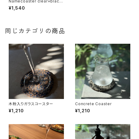
Namecoaster clear×black
print
¥1,540
同じカテゴリの商品
木粉入りガラスコースター
Concrete Coaster
¥1,210
¥1,210