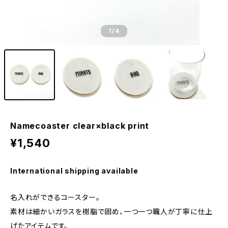
1
/4
Namecoaster clear×black print
¥1,540
International shipping available
名入れができるコースター。
素材は細かいガラスを樹脂で固め、一つ一つ職人が丁寧に仕上
げたアイテムです。