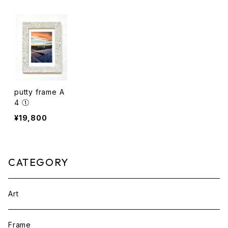
putty frame A
4 ①
¥19,800
CATEGORY
Art
Frame