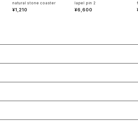
natural stone coaster
lapel pin 2
¥1,210
¥6,600