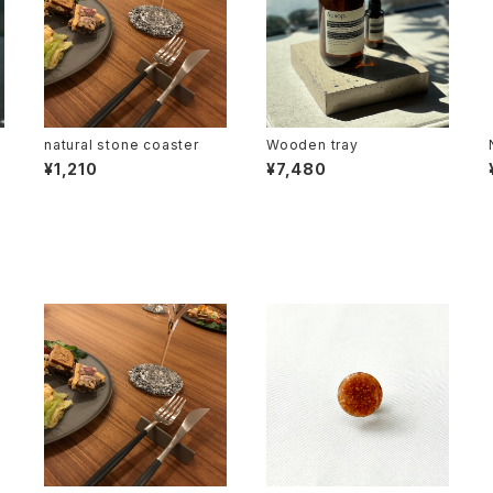
natural stone coaster
Wooden tray
¥1,210
¥7,480