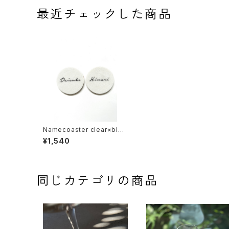
最近チェックした商品
Namecoaster clear×blac
k cursive
¥1,540
同じカテゴリの商品