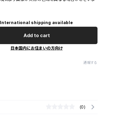
International shipping available
Add to cart
日本国内にお住まいの方向け
通報する
(0)