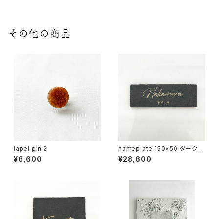
その他の商品
lapel pin 2
nameplate 150×50 ダークグ
レー
¥6,600
¥28,600