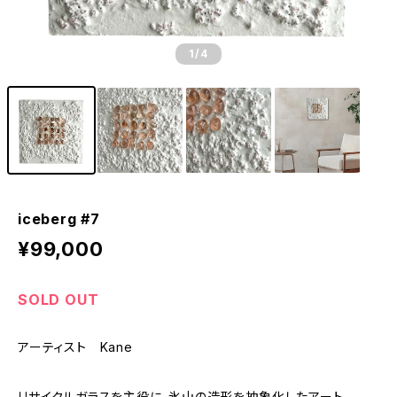
1
/4
iceberg #7
¥99,000
SOLD OUT
アーティスト Kane
リサイクルガラスを主役に、氷山の造形を抽象化したアート。