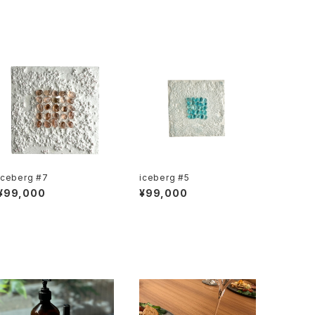
iceberg #7
iceberg #5
¥99,000
¥99,000