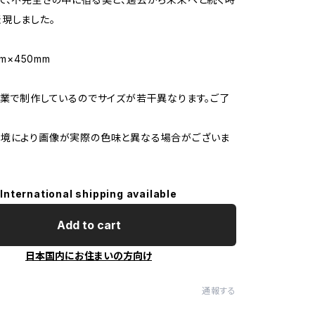
現しました。
mm×450mm
作業で制作しているのでサイズが若干異なります。ご了
環境により画像が実際の色味と異なる場合がございま
International shipping available
Add to cart
日本国内にお住まいの方向け
通報する