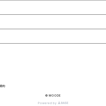
商品一覧に戻る
規約
© MOODE
Powered by