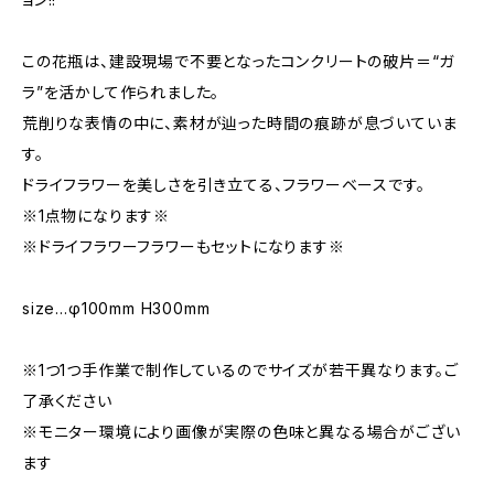
この花瓶は、建設現場で不要となったコンクリートの破片＝“ガ
ラ”を活かして作られました。
荒削りな表情の中に、素材が辿った時間の痕跡が息づいていま
す。
ドライフラワーを美しさを引き立てる、フラワーベースです。
※1点物になります※
※ドライフラワーフラワーもセットになります※
size…φ100mm H300mm
※1つ1つ手作業で制作しているのでサイズが若干異なります。ご
了承ください
※モニター環境により画像が実際の色味と異なる場合がござい
ます