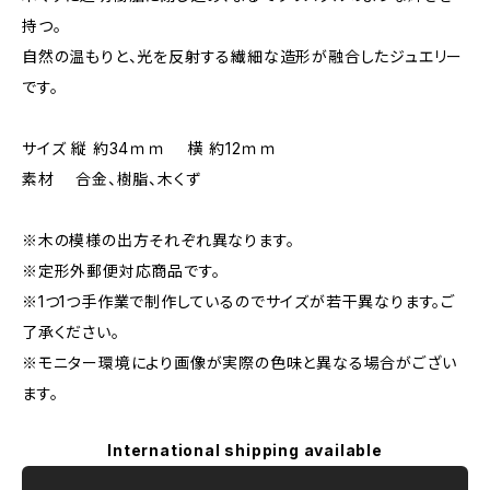
持つ。
自然の温もりと、光を反射する繊細な造形が融合したジュエリー
です。
サイズ 縦 約34ｍｍ 横 約12ｍｍ
素材 合金、樹脂、木くず
※木の模様の出方それぞれ異なります。
※定形外郵便対応商品です。
※1つ1つ手作業で制作しているのでサイズが若干異なります。ご
了承ください。
※モニター環境により画像が実際の色味と異なる場合がござい
ます。
International shipping available