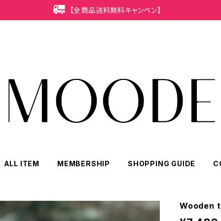
【全商品送料無料キャンペン】
ALL ITEM
MEMBERSHIP
SHOPPING GUIDE
C
Wooden t