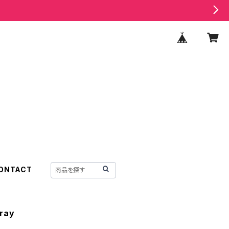
ONTACT
ray