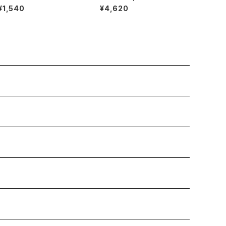
¥1,540
¥4,620