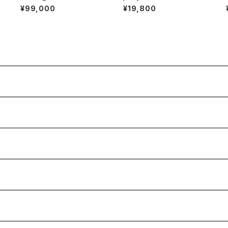
¥99,000
¥19,800