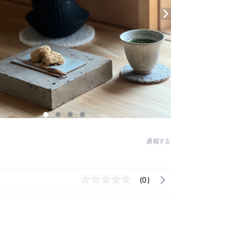
通報する
(0)