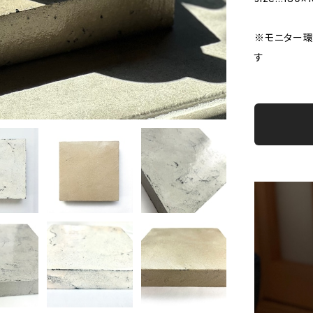
※モニター
す