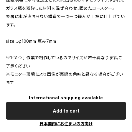
ガラス瓶を粉砕した材料を混ぜ合わせ、固めたコースター。
表層に水が溜まらない構造で一つ一つ職人が丁寧に仕上げてい
ます。
size…φ100mm 厚み7mm
※1つ1つ手作業で制作しているのでサイズが若干異なります。ご
了承ください
※モニター環境により画像が実際の色味と異なる場合がござい
ます
International shipping available
Add to cart
日本国内にお住まいの方向け