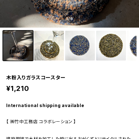
1
/9
木粉入りガラスコースター
¥1,210
International shipping available
【 ㈱竹中工務店 コラボレーション 】
建設現場で木材を加工した時に出るおがくずとリサイクルされた