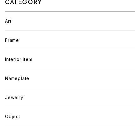
CATEGORY
Art
Frame
Interior item
Nameplate
Jewelry
Object