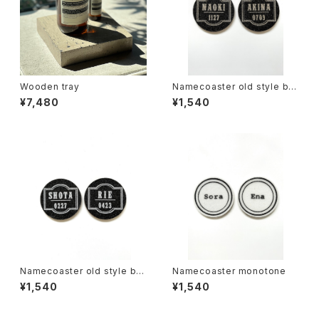
Wooden tray
Namecoaster old style bla
ck×gold
¥7,480
¥1,540
Namecoaster old style bla
Namecoaster monotone
ck×white
¥1,540
¥1,540