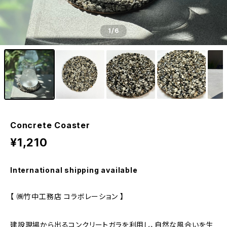
1
/6
Concrete Coaster
¥1,210
International shipping available
【 ㈱竹中工務店 コラボレーション 】
建設現場から出るコンクリートガラを利用し、自然な風合いを生